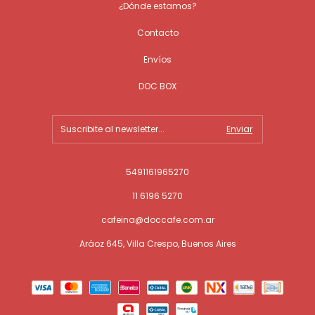
¿Dónde estamos?
Contacto
Envíos
DOC BOX
5491161965270
11 6196 5270
cafeina@doccafe.com.ar
Aráoz 645, Villa Crespo, Buenos Aires