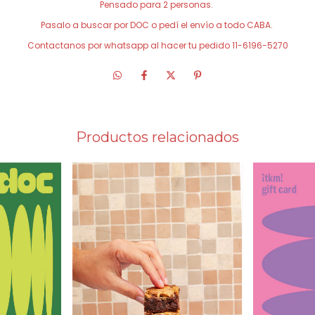
Pensado para 2 personas.
Pasalo a buscar por DOC o pedí el envío a todo CABA.
Contactanos por whatsapp al hacer tu pedido 11-6196-5270
Productos relacionados